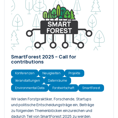
SmartForest 2025 – Call for
contributions
Konferenzen
Neuigkeiten
Projekte
Veranstaltungen
Datenräume
Environmental Data
Forstwirtschaft
SmartForest
Wir laden Forstpraktiker, Forschende, Startups
und politische Entscheidungsträge ein, Beiträge
zu folgenden Themenblöcken einzureichen und
dadurch Teil von SmartForest 2025 zu werden.