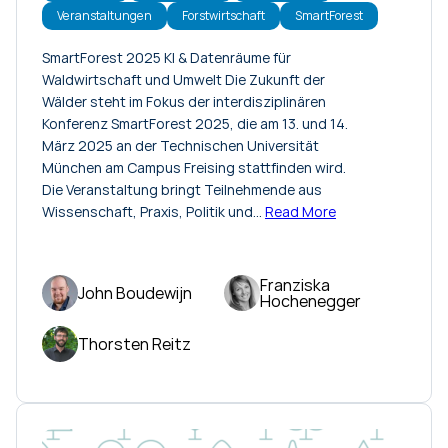
Veranstaltungen
Forstwirtschaft
SmartForest
SmartForest 2025 KI & Datenräume für
Waldwirtschaft und Umwelt Die Zukunft der
Wälder steht im Fokus der interdisziplinären
Konferenz SmartForest 2025, die am 13. und 14.
März 2025 an der Technischen Universität
München am Campus Freising stattfinden wird.
Die Veranstaltung bringt Teilnehmende aus
Wissenschaft, Praxis, Politik und…
Read More
Franziska
John Boudewijn
Hochenegger
Thorsten Reitz