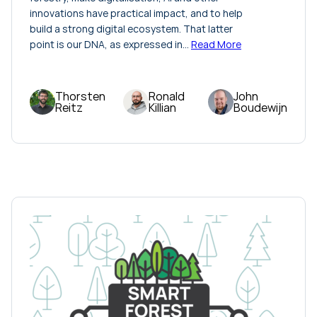
innovations have practical impact, and to help
build a strong digital ecosystem. That latter
point is our DNA, as expressed in…
Read More
Thorsten
Ronald
John
Reitz
Killian
Boudewijn