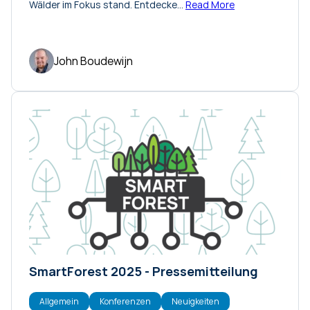
Wälder im Fokus stand. Entdecke…
Read More
John Boudewijn
SmartForest 2025 - Pressemitteilung
Allgemein
Konferenzen
Neuigkeiten