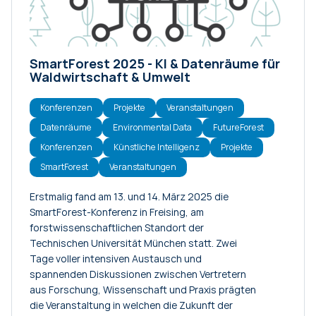
SmartForest 2025 - KI & Datenräume für
Waldwirtschaft & Umwelt
Konferenzen
Projekte
Veranstaltungen
Datenräume
Environmental Data
FutureForest
Konferenzen
Künstliche Intelligenz
Projekte
SmartForest
Veranstaltungen
Erstmalig fand am 13. und 14. März 2025 die
SmartForest-Konferenz in Freising, am
forstwissenschaftlichen Standort der
Technischen Universität München statt. Zwei
Tage voller intensiven Austausch und
spannenden Diskussionen zwischen Vertretern
aus Forschung, Wissenschaft und Praxis prägten
die Veranstaltung in welchen die Zukunft der